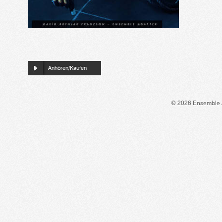
Anhören/Kaufen
© 2026 Ensemble 